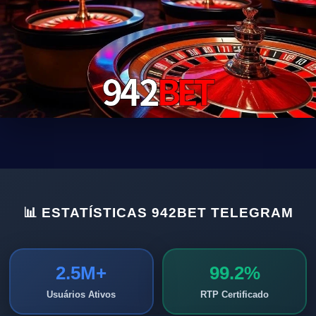
📊 ESTATÍSTICAS 942BET TELEGRAM
2.5M+
99.2%
Usuários Ativos
RTP Certificado