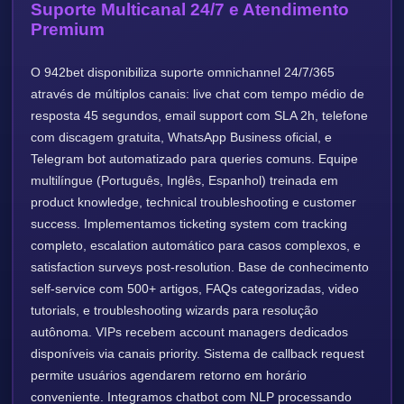
Suporte Multicanal 24/7 e Atendimento
Premium
O 942bet disponibiliza suporte omnichannel 24/7/365
através de múltiplos canais: live chat com tempo médio de
resposta 45 segundos, email support com SLA 2h, telefone
com discagem gratuita, WhatsApp Business oficial, e
Telegram bot automatizado para queries comuns. Equipe
multilíngue (Português, Inglês, Espanhol) treinada em
product knowledge, technical troubleshooting e customer
success. Implementamos ticketing system com tracking
completo, escalation automático para casos complexos, e
satisfaction surveys post-resolution. Base de conhecimento
self-service com 500+ artigos, FAQs categorizadas, video
tutorials, e troubleshooting wizards para resolução
autônoma. VIPs recebem account managers dedicados
disponíveis via canais priority. Sistema de callback request
permite usuários agendarem retorno em horário
conveniente. Integramos chatbot com NLP processando