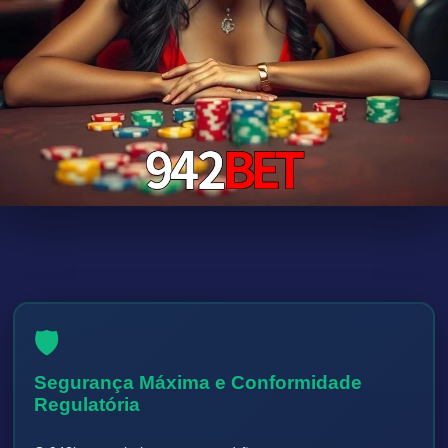
🛡️
Segurança Máxima e Conformidade
Regulatória