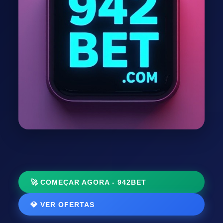
🚀 COMEÇAR AGORA - 942BET
💎 VER OFERTAS