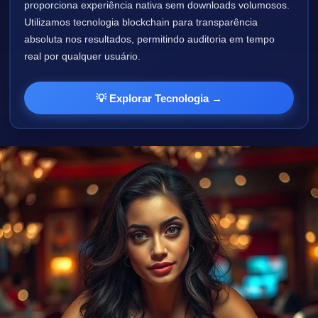
proporciona experiência nativa sem downloads volumosos.
Utilizamos tecnologia blockchain para transparência
absoluta nos resultados, permitindo auditoria em tempo
real por qualquer usuário.
💡 Explorar Tecnologia →