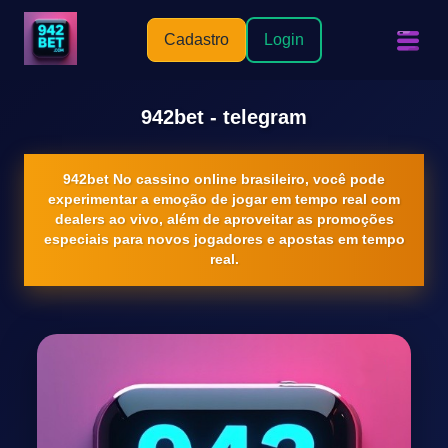
Cadastro
Login
942bet - telegram
942bet No cassino online brasileiro, você pode
experimentar a emoção de jogar em tempo real com
dealers ao vivo, além de aproveitar as promoções
especiais para novos jogadores e apostas em tempo
real.