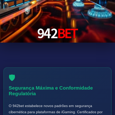
🛡️
Segurança Máxima e Conformidade
Regulatória
O 942bet estabelece novos padrões em segurança
cibernética para plataformas de iGaming. Certificados por