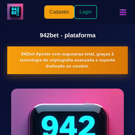
Cadastro
Login
942bet - plataforma
942bet Aposte com segurança total, graças à
tecnologia de criptografia avançada e suporte
dedicado ao usuário.