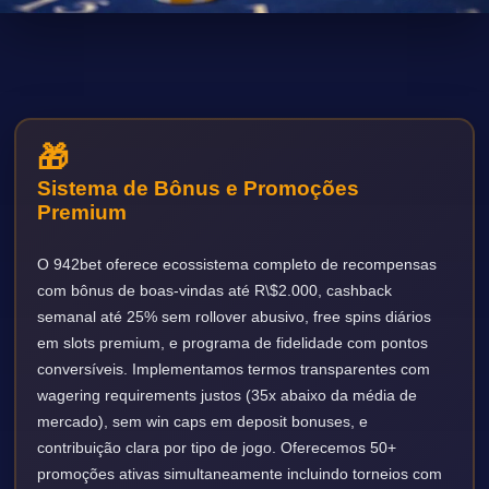
🎁
Sistema de Bônus e Promoções
Premium
O 942bet oferece ecossistema completo de recompensas
com bônus de boas-vindas até R\$2.000, cashback
semanal até 25% sem rollover abusivo, free spins diários
em slots premium, e programa de fidelidade com pontos
conversíveis. Implementamos termos transparentes com
wagering requirements justos (35x abaixo da média de
mercado), sem win caps em deposit bonuses, e
contribuição clara por tipo de jogo. Oferecemos 50+
promoções ativas simultaneamente incluindo torneios com