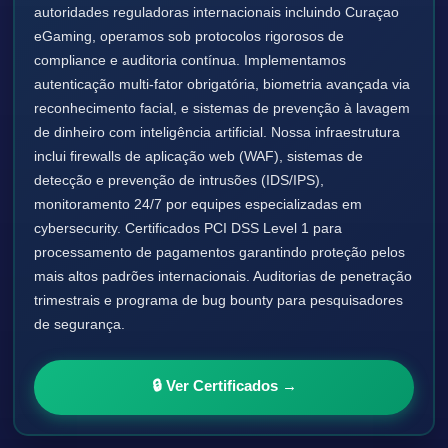
autoridades reguladoras internacionais incluindo Curaçao
eGaming, operamos sob protocolos rigorosos de
compliance e auditoria contínua. Implementamos
autenticação multi-fator obrigatória, biometria avançada via
reconhecimento facial, e sistemas de prevenção à lavagem
de dinheiro com inteligência artificial. Nossa infraestrutura
inclui firewalls de aplicação web (WAF), sistemas de
detecção e prevenção de intrusões (IDS/IPS),
monitoramento 24/7 por equipes especializadas em
cybersecurity. Certificados PCI DSS Level 1 para
processamento de pagamentos garantindo proteção pelos
mais altos padrões internacionais. Auditorias de penetração
trimestrais e programa de bug bounty para pesquisadores
de segurança.
🔒 Ver Certificados →